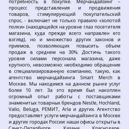
потребность в покупке. Мерчандайзинг –
процесс представления и продвижения
товаров, стимулирующий покупательский
спрос, - включает не только правило «золотой
полки» (находящейся на уровне глаз посетителя
магазина, куда прежде всего направлен его
взгляд), но и множество других законов и
приемов, позволяющих повысить объем
продаж в среднем на 30%. Достичь такого
уровня силами персонала магазина, даже
крупного, невозможно: необходимо обращение
в специализированную компанию, такую, как
агентство мерчандайзинга Smart Merch в
Москве. Мы находимся на данном рынке услуг
более 10 лет. За это время был накоплен
огромный опыт работы с поставщиками
знаменитых товарных брендов Nestle, Hochland,
Valio, Beluga, РЕМИТ, Arla и других. Агентство
предоставляет услуги мерчандайзинга в Москве
и других городах России: наши офисы открыты в
Санкт-Петербурге, Казани, Краснодаре,