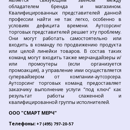
является связующим звеном между
обладателем бренда и магазином.
Квалифицированных представителей данной
профессии найти не так легко, особенно в
условиях дефицита времени. Аутсорсинг
торговых представителей решает эту проблему.
Они могут работать самостоятельно или
входить в команду по продвижению продукта
или целой линейки товаров. В состав таких
команд могут входить также мерчандайзеры и/
или промоутеры (если организуется
промоакция), а управление ими осуществляется
супервайзером от компании-аутсорсера.
Аутсорсинг торговых команд предоставляет
заказчику выполнение услуги “под ключ” как
результат работы слаженной и
квалифицированной группы исполнителей.
ООО "СМАРТ МЕРЧ"
Телефоны:
+7 (495) 797-20-57